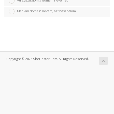
Átregisztrálom a domain nevemet
Már van domain nevem, azt használom
Copyright © 2026 SheHoster.Com. All Rights Reserved.