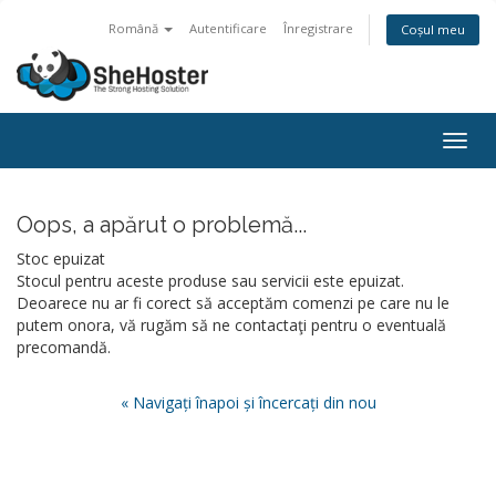
Română
Autentificare
Înregistrare
Coșul meu
Togg
navig
Oops, a apărut o problemă...
Stoc epuizat
Stocul pentru aceste produse sau servicii este epuizat.
Deoarece nu ar fi corect să acceptăm comenzi pe care nu le
putem onora, vă rugăm să ne contactaţi pentru o eventuală
precomandă.
« Navigați înapoi și încercați din nou