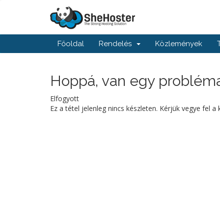
Főoldal
Rendelés
Közlemények
Hoppá, van egy probléma.
Elfogyott
Ez a tétel jelenleg nincs készleten. Kérjük vegye fel a