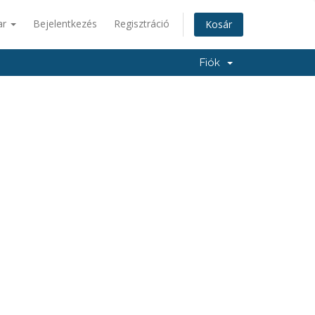
ar
Bejelentkezés
Regisztráció
Kosár
Fiók