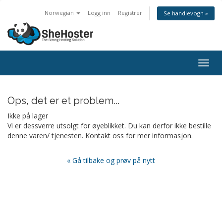
Norwegian
Logg inn
Registrer
Se handlevogn »
Togg
navig
Ops, det er et problem...
Ikke på lager
Vi er dessverre utsolgt for øyeblikket. Du kan derfor ikke bestille
denne varen/ tjenesten. Kontakt oss for mer informasjon.
« Gå tilbake og prøv på nytt