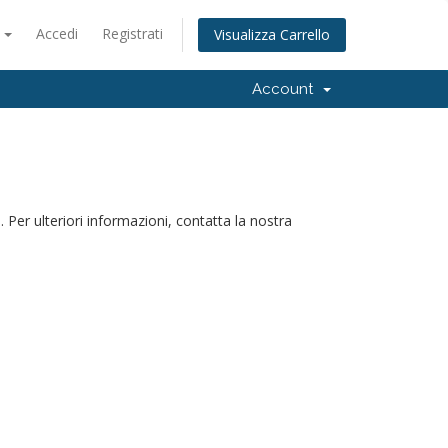
o
Accedi
Registrati
Visualizza Carrello
Account
Per ulteriori informazioni, contatta la nostra