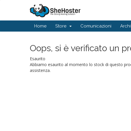
Home
Store
Comunicazioni
Arch
Oops, si è verificato un p
Esaurito
Abbiamo esaurito al momento lo stock di questo prodot
assistenza.