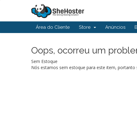
Área do Cliente
Store
Anúncios
Oops, ocorreu um problem
Sem Estoque
Nós estamos sem estoque para este item, portanto s