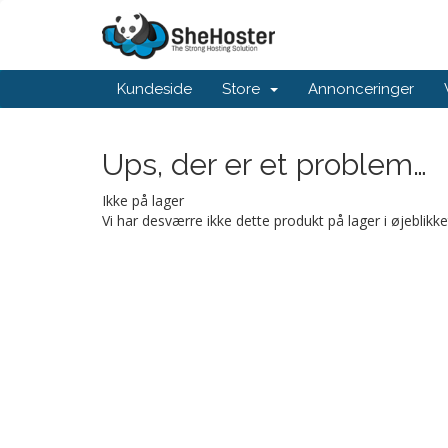
Kundeside
Store
Annonceringer
Ups, der er et problem…
Ikke på lager
Vi har desværre ikke dette produkt på lager i øjeblikk