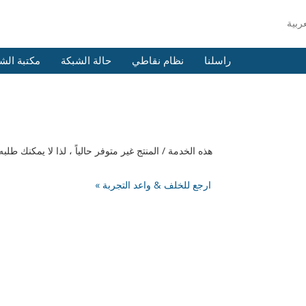
راسلنا
نظام نقاطي
حالة الشبكة
مكتبة الش
هذه الخدمة / المنتج غير متوفر حالياً ، لذا لا يمكنك 
« ارجع للخلف & واعد التجربة