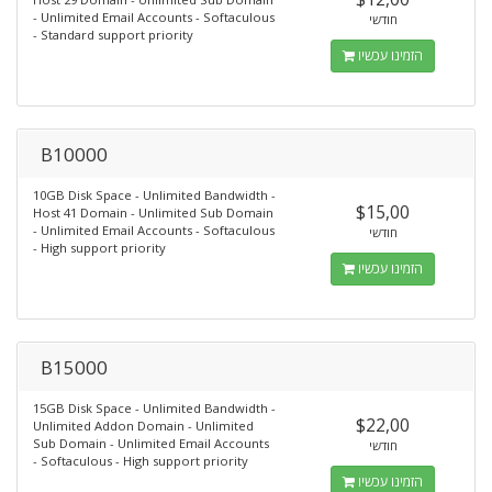
- Unlimited Email Accounts - Softaculous
חודשי
- Standard support priority
הזמינו עכשיו
B10000
10GB Disk Space - Unlimited Bandwidth -
$15,00
Host 41 Domain - Unlimited Sub Domain
- Unlimited Email Accounts - Softaculous
חודשי
- High support priority
הזמינו עכשיו
B15000
15GB Disk Space - Unlimited Bandwidth -
$22,00
Unlimited Addon Domain - Unlimited
Sub Domain - Unlimited Email Accounts
חודשי
- Softaculous - High support priority
הזמינו עכשיו