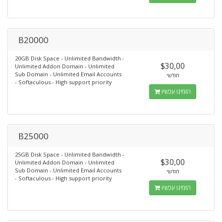
B20000
20GB Disk Space - Unlimited Bandwidth -
$30,00
Unlimited Addon Domain - Unlimited
Sub Domain - Unlimited Email Accounts
חודשי
- Softaculous - High support priority
הזמינו עכשיו
B25000
25GB Disk Space - Unlimited Bandwidth -
$30,00
Unlimited Addon Domain - Unlimited
Sub Domain - Unlimited Email Accounts
חודשי
- Softaculous - High support priority
הזמינו עכשיו