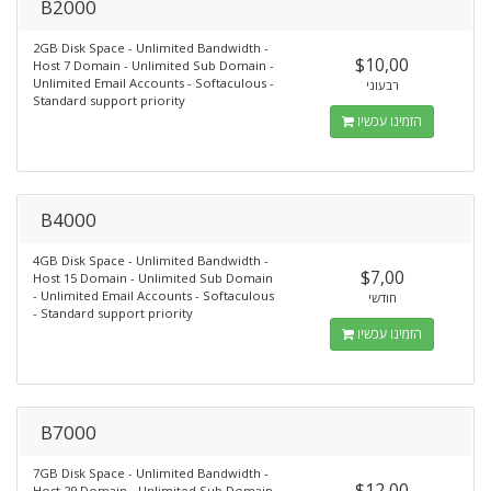
B2000
2GB Disk Space - Unlimited Bandwidth -
$10,00
Host 7 Domain - Unlimited Sub Domain -
Unlimited Email Accounts - Softaculous -
רבעוני
Standard support priority
הזמינו עכשיו
B4000
4GB Disk Space - Unlimited Bandwidth -
$7,00
Host 15 Domain - Unlimited Sub Domain
- Unlimited Email Accounts - Softaculous
חודשי
- Standard support priority
הזמינו עכשיו
B7000
7GB Disk Space - Unlimited Bandwidth -
$12,00
Host 29 Domain - Unlimited Sub Domain