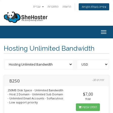
הרשמה
התחברות
עברית
צפייה בעגלת הקניות
Togg
navig
Hosting Unlimited Bandwidth
B250
-30 זמינים
250MB Disk Space - Unlimited Bandwidth
$7,00
- Host 2 Domain - Unlimited Sub Domain
- Unlimited Email Accounts - Softaculous
שנתי
- Low support priority
הזמינו עכשיו